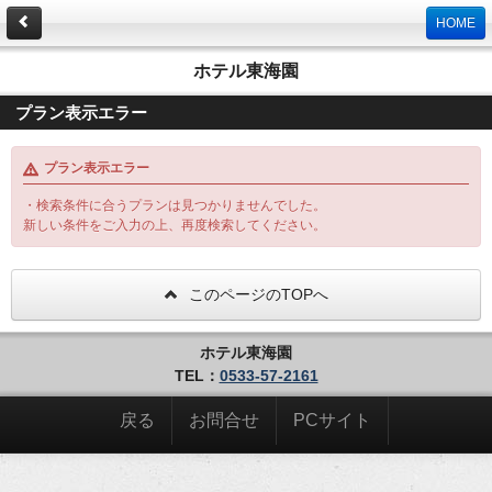
HOME
ホテル東海園
プラン表示エラー
プラン表示エラー
・検索条件に合うプランは見つかりませんでした。
新しい条件をご入力の上、再度検索してください。
このページのTOPへ
ホテル東海園
TEL：
0533-57-2161
戻る
お問合せ
PCサイト