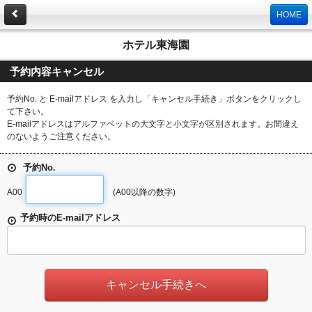
HOME
ホテル東海園
予約内容キャンセル
予約No. と E-mailアドレス を入力し「キャンセル手続き」ボタンをクリックし
て下さい。
E-mailアドレスはアルファベットの大文字と小文字が区別されます。お間違え
のないようご注意ください。
予約No.
A00
(A00以降の数字)
予約時のE-mailアドレス