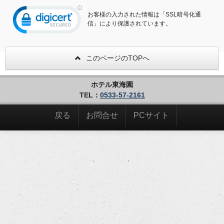
お客様の入力された情報は「SSL暗号化通
信」により保護されています。
このページのTOPへ
ホテル東海園
TEL：
0533-57-2161
戻る
お問合せ
PCサイト