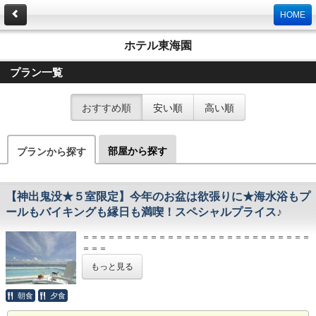
HOME
ホテル東海園
プラン一覧
おすすめ順
安い順
高い順
部屋から探す
プランから探す
【神出鬼没★５室限定】今年のお盆は欲張りに★海水浴もプ
ールもバイキングも縁日も満喫！スペシャルプライス♪
＝＝＝＝＝＝＝＝＝＝＝＝＝＝＝＝＝＝＝＝＝＝＝＝＝＝＝
＝＝＝
【ご精算】
もっと見る
本プランは、特別プランにつき現金のみでのお支払となりま
す。
ＨＰご予約特典の「5％OFF」は対象外とさせて頂きます。
朝食
夕食
＝＝＝＝＝＝＝＝＝＝＝＝＝＝＝＝＝＝＝＝＝＝＝＝＝＝＝
＝＝＝