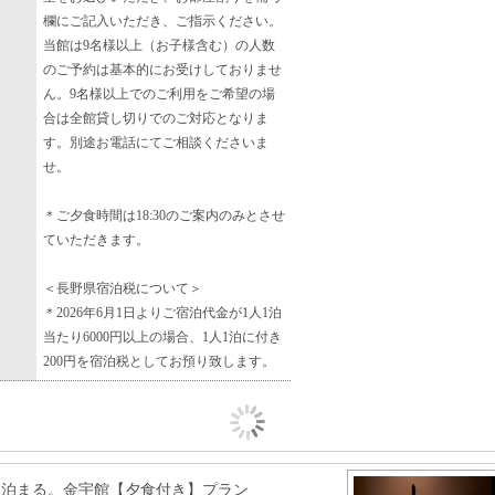
欄にご記入いただき、ご指示ください。
当館は9名様以上（お子様含む）の人数
のご予約は基本的にお受けしておりませ
ん。9名様以上でのご利用をご希望の場
合は全館貸し切りでのご対応となりま
す。別途お電話にてご相談くださいま
せ。
＊ご夕食時間は18:30のご案内のみとさせ
ていただきます。
＜長野県宿泊税について＞
＊2026年6月1日よりご宿泊代金が1人1泊
当たり6000円以上の場合、1人1泊に付き
200円を宿泊税としてお預り致します。
と泊まる。金宇館【夕食付き】プラン