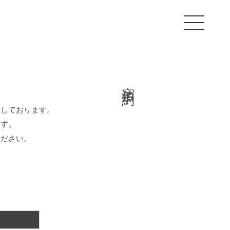
宿泊予約
入しております。
ます。
ください。