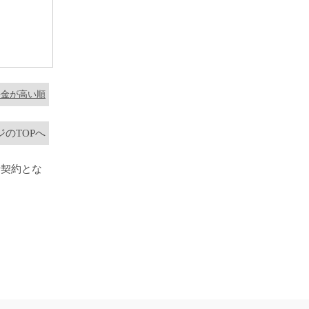
料金が高い順
のTOPへ
行契約とな