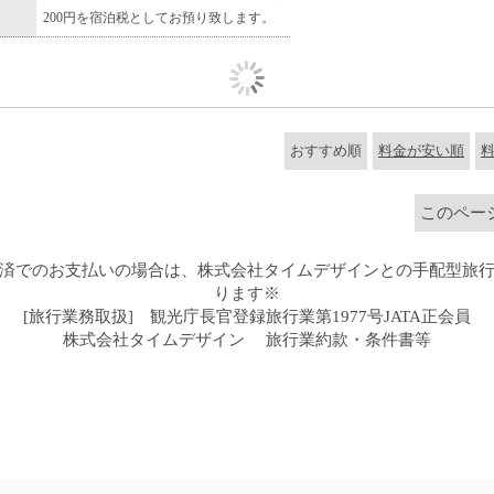
200円を宿泊税としてお預り致します。
おすすめ順
料金が安い順
このページ
済でのお支払いの場合は、株式会社タイムデザインとの手配型旅
ります※
[旅行業務取扱] 観光庁長官登録旅行業第1977号JATA正会員
株式会社タイムデザイン
旅行業約款・条件書等