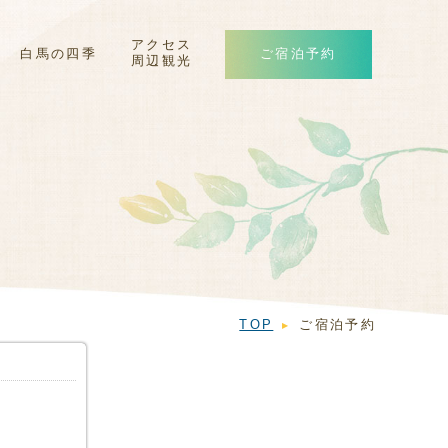
アクセス
白馬の四季
ご宿泊予約
周辺観光
TOP
ご宿泊予約