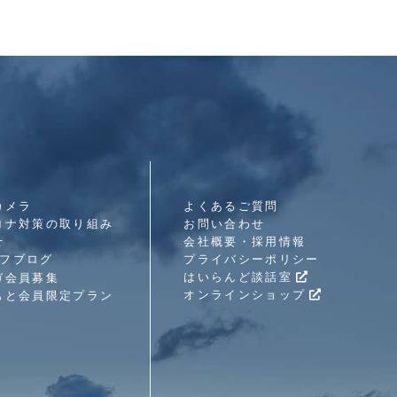
カメラ
よくあるご質問
ロナ対策の取り組み
お問い合わせ
せ
会社概要・採用情報
フブログ
プライバシーポリシー
はいらんど談話室
ガ会員募集
オンラインショップ
もと会員限定プラン