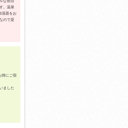
ルな宿泊
す。温泉
加湿器をお
なので是
お得にご宿
いました