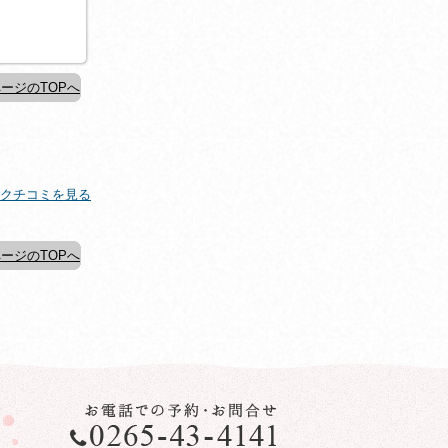
ージのTOPへ
クチコミを見る
ージのTOPへ