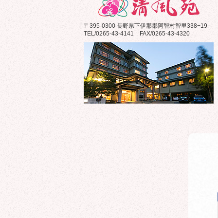
〒395-0300 長野県下伊那郡阿智村智里338−19
TEL/0265-43-4141 FAX/0265-43-4320