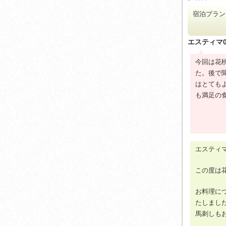
宿泊プラ
エスティマ
今回は花
た。後で
はとても
も満足の
エスティマ
この度は
お料理に
たしまし
馬刺しも