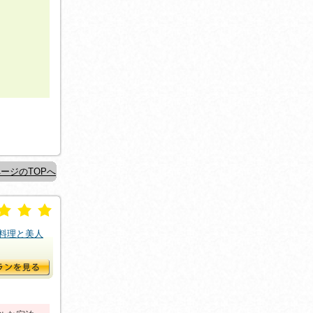
ージのTOPへ
料理と美人