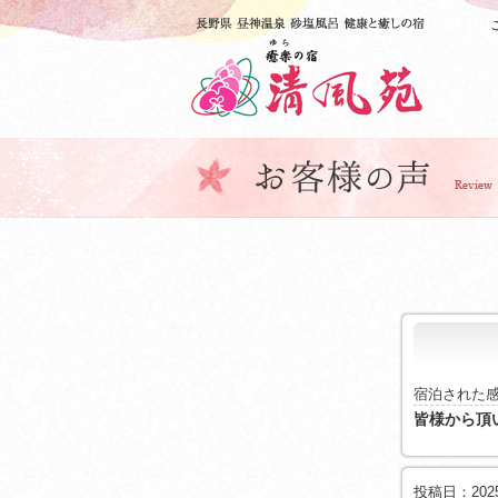
宿泊された
皆様から頂
投稿日：2025/