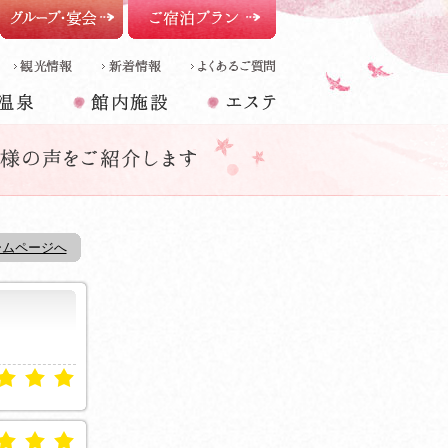
グループ・宴会
ご宿泊プラン
泉
館内施設
エステ
ームページへ