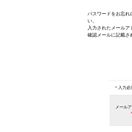
パスワードをお忘れ
い。
入力されたメールア
確認メールに記載さ
＊
入力必
メール