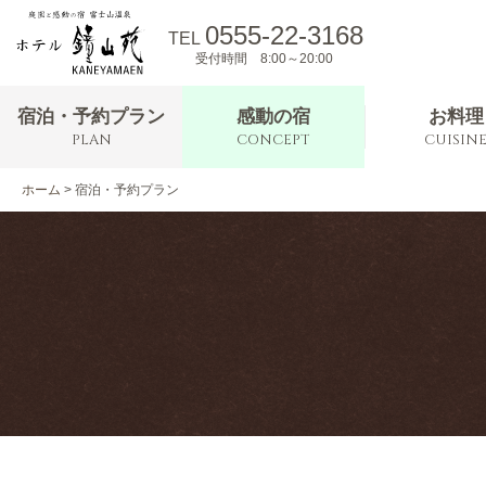
0555-22-3168
TEL
受付時間 8:00～20:00
宿泊・予約プラン
感動の宿
お料理
PLAN
CONCEPT
CUISIN
ホーム
>
宿泊・予約プラン