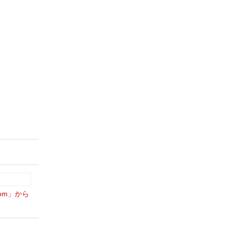
om」から