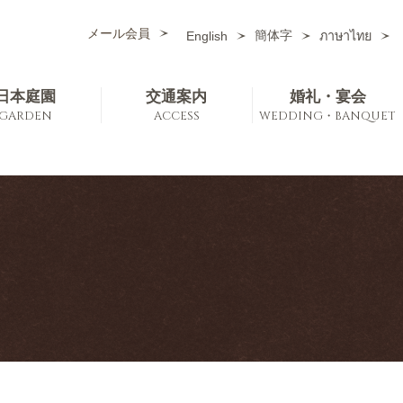
メール会員
簡体字
English
ภาษาไทย
日本庭園
交通案内
婚礼・宴会
GARDEN
ACCESS
WEDDING・BANQUET