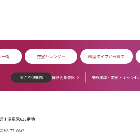
ン一覧
空室カレンダー
部屋タイプから探す
あさや倶楽部
新規会員登録
予約確認・変更・キャンセ
鬼怒川温泉滝813番地
 0288-77-0643