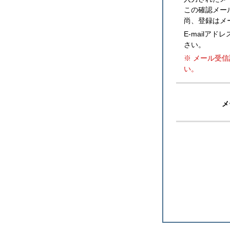
この確認メー
尚、登録はメ
E-mail
さい。
※ メール受信
い。
メ