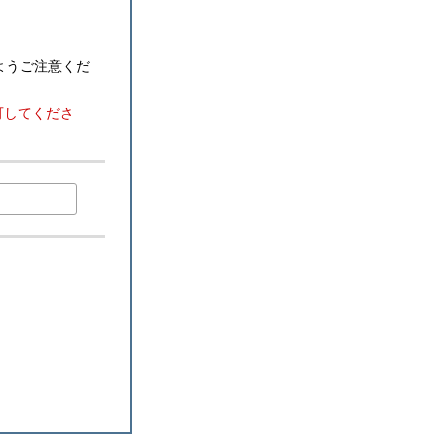
ようご注意くだ
可してくださ