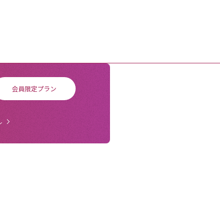
会員限定プラン
ル