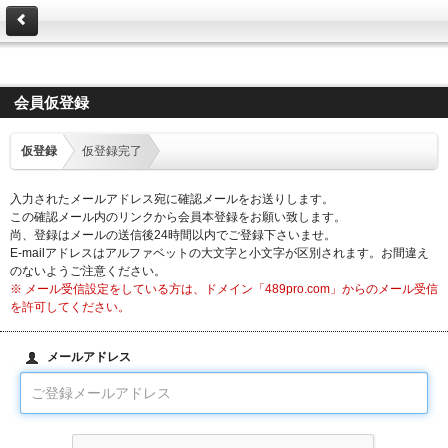
会員仮登録
仮登録
仮登録完了
入力されたメールアドレス宛に確認メールをお送りします。
この確認メール内のリンクから会員本登録をお願い致します。
尚、登録はメールの送信後24時間以内でご登録下さいませ。
E-mailアドレスはアルファベットの大文字と小文字が区別されます。お間違え
のないようご注意ください。
※ メール受信設定をしている方は、ドメイン「489pro.com」からのメール受信
を許可してください。
メールアドレス