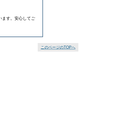
います。安心してご
このページのTOPへ