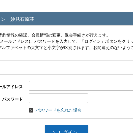
イン｜妙見石原荘
予約情報の確認、会員情報の変更、退会手続きが行えます。
(メールアドレス)、パスワードを入力して、「ログイン」ボタンをクリ
スはアルファベットの大文字と小文字が区別されます。お間違えのないよう
ールアドレス
パスワード
パスワードを忘れた場合