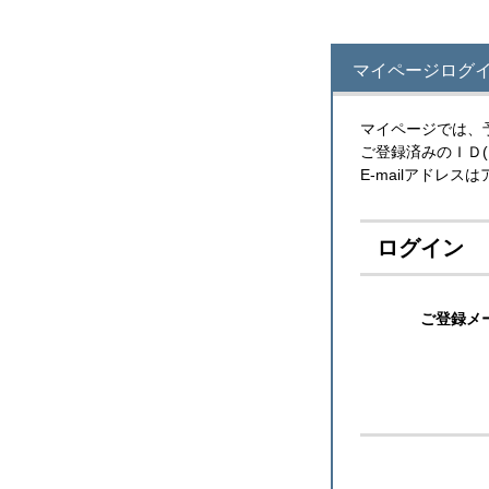
マイページログ
マイページでは、
ご登録済みのＩＤ
E-mailアドレ
ログイン
ご登録メ