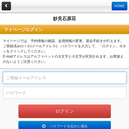
HOME
妙見石原荘
マイページログイン
マイページでは、予約情報の確認、会員情報の変更、退会手続きが行えます。
ご登録済みのＩＤ(メールアドレス)、パスワードを入力して、「ログイン」ボタ
ンをクリックしてください。
E-mailアドレスはアルファベットの大文字と小文字が区別されます。お間違え
のないようご注意ください。
パスワードを忘れた場合