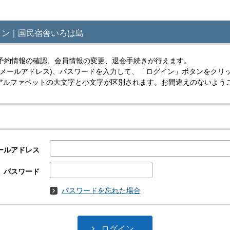
イン｜国民宿舎いろは島
予約情報の確認、会員情報の変更、退会手続きが行えます。
(メールアドレス)、パスワードを入力して、「ログイン」ボタンをクリ
スはアルファベットの大文字と小文字が区別されます。お間違えのないよう
ールアドレス
パスワード
パスワードを忘れた場合