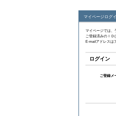
マイページログ
マイページでは、
ご登録済みのＩＤ
E-mailアドレ
ログイン
ご登録メ