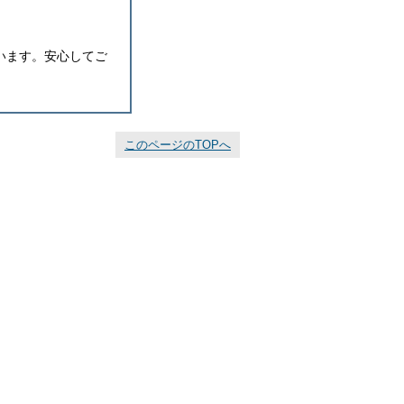
います。安心してご
このページのTOPへ