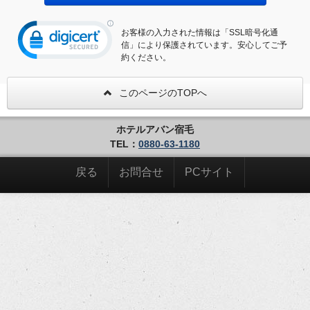
お客様の入力された情報は「SSL暗号化通
信」により保護されています。安心してご予
約ください。
このページのTOPへ
ホテルアバン宿毛
TEL：
0880-63-1180
戻る
お問合せ
PCサイト