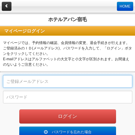
HOME
ホテルアバン宿毛
マイページログイン
マイページでは、予約情報の確認、会員情報の変更、退会手続きが行えます。
ご登録済みのＩＤ(メールアドレス)、パスワードを入力して、「ログイン」ボタ
ンをクリックしてください。
E-mailアドレスはアルファベットの大文字と小文字が区別されます。お間違え
のないようご注意ください。
パスワードを忘れた場合