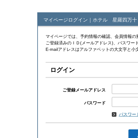
マイページログイン｜ホテル 星羅四万十
マイページでは、予約情報の確認、会員情報の
ご登録済みのＩＤ(メールアドレス)、パスワー
E-mailアドレスはアルファベットの大文字
ログイン
ご登録メールアドレス
パスワード
パスワー