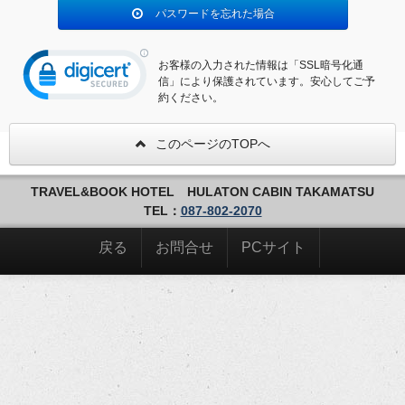
パスワードを忘れた場合
お客様の入力された情報は「SSL暗号化通
信」により保護されています。安心してご予
約ください。
このページのTOPへ
TRAVEL&BOOK HOTEL HULATON CABIN TAKAMATSU
TEL：
087-802-2070
戻る
お問合せ
PCサイト