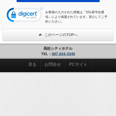
お客様の入力された情報は「SSL暗号化通
信」により保護されています。安心してご予
約ください。
このページのTOPへ
高松シティホテル
TEL：
087-834-3345
戻る
お問合せ
PCサイト