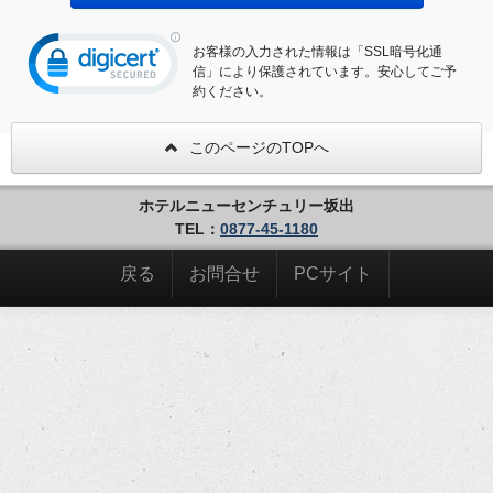
お客様の入力された情報は「SSL暗号化通
信」により保護されています。安心してご予
約ください。
このページのTOPへ
ホテルニューセンチュリー坂出
TEL：
0877-45-1180
戻る
お問合せ
PCサイト