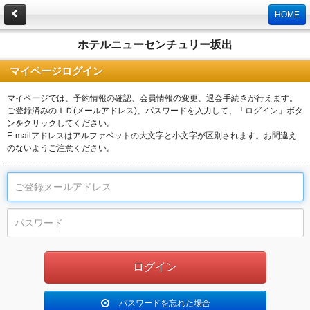
HOME
ホテルニューセンチュリー坂出
マイページログイン
マイページでは、予約情報の確認、会員情報の変更、退会手続きが行えます。
ご登録済みのＩＤ(メールアドレス)、パスワードを入力して、「ログイン」ボタ
ンをクリックしてください。
E-mailアドレスはアルファベットの大文字と小文字が区別されます。お間違え
のないようご注意ください。
パスワードを忘れた場合