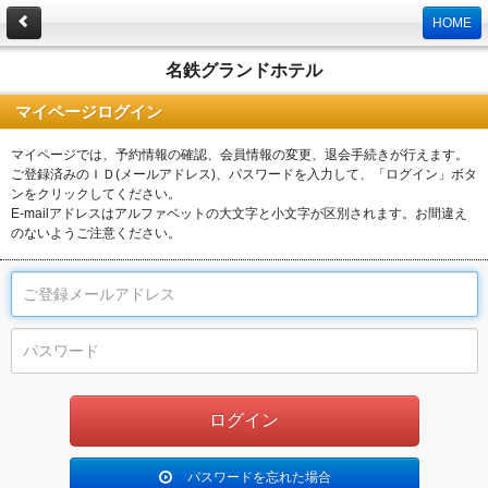
HOME
名鉄グランドホテル
マイページログイン
マイページでは、予約情報の確認、会員情報の変更、退会手続きが行えます。
ご登録済みのＩＤ(メールアドレス)、パスワードを入力して、「ログイン」ボタ
ンをクリックしてください。
E-mailアドレスはアルファベットの大文字と小文字が区別されます。お間違え
のないようご注意ください。
パスワードを忘れた場合