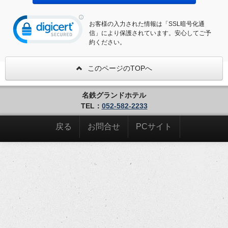
お客様の入力された情報は「SSL暗号化通
信」により保護されています。安心してご予
約ください。
このページのTOPへ
名鉄グランドホテル
TEL：
052-582-2233
戻る
お問合せ
PCサイト