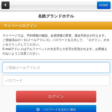
HOME
名鉄グランドホテル
マイページログイン
マイページでは、予約情報の確認、会員情報の変更、退会手続きが行えます。
ご登録済みのＩＤ(メールアドレス)、パスワードを入力して、「ログイン」ボタ
ンをクリックしてください。
E-mailアドレスはアルファベットの大文字と小文字が区別されます。お間違え
のないようご注意ください。
パスワードを忘れた場合