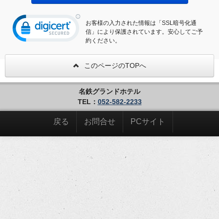
お客様の入力された情報は「SSL暗号化通
信」により保護されています。安心してご予
約ください。
このページのTOPへ
名鉄グランドホテル
TEL：
052-582-2233
戻る
お問合せ
PCサイト