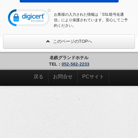
お客様の入力された情報は「SSL暗号化通
信」により保護されています。安心してご予
約ください。
このページのTOPへ
名鉄グランドホテル
TEL：
052-582-2233
戻る
お問合せ
PCサイト