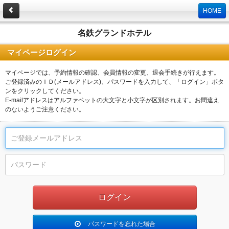
HOME
名鉄グランドホテル
マイページログイン
マイページでは、予約情報の確認、会員情報の変更、退会手続きが行えます。
ご登録済みのＩＤ(メールアドレス)、パスワードを入力して、「ログイン」ボタ
ンをクリックしてください。
E-mailアドレスはアルファベットの大文字と小文字が区別されます。お間違え
のないようご注意ください。
パスワードを忘れた場合