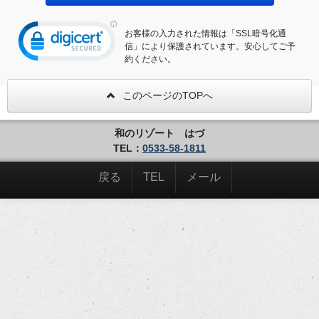
お客様の入力された情報は「SSL暗号化通
信」により保護されています。安心してご予
約ください。
このページのTOPへ
和のリゾート はづ
TEL：
0533-58-1811
戻る
TEL
メール