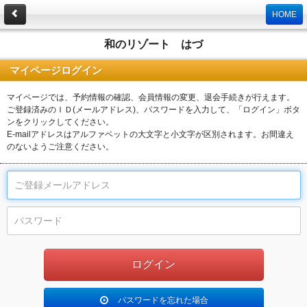
HOME
和のリゾート はづ
マイページログイン
マイページでは、予約情報の確認、会員情報の変更、退会手続きが行えます。
ご登録済みのＩＤ(メールアドレス)、パスワードを入力して、「ログイン」ボタ
ンをクリックしてください。
E-mailアドレスはアルファベットの大文字と小文字が区別されます。お間違え
のないようご注意ください。
パスワードを忘れた場合