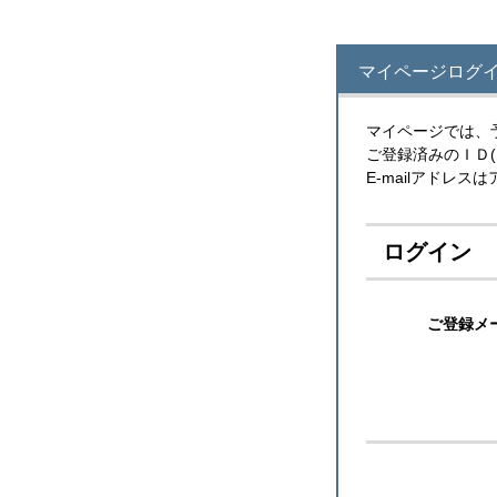
マイページログ
マイページでは、
ご登録済みのＩＤ
E-mailアドレ
ログイン
ご登録メ