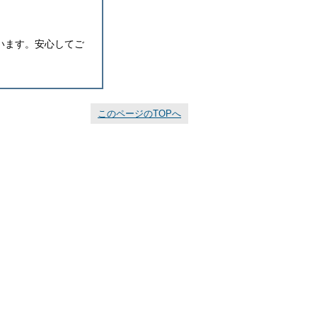
います。安心してご
このページのTOPへ