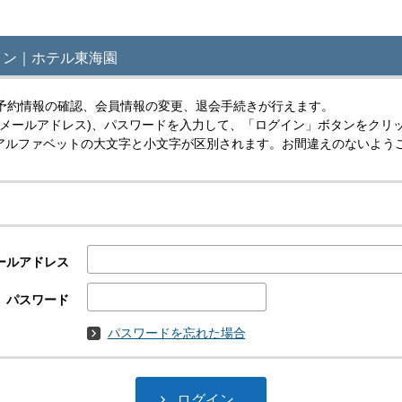
イン｜ホテル東海園
予約情報の確認、会員情報の変更、退会手続きが行えます。
(メールアドレス)、パスワードを入力して、「ログイン」ボタンをクリ
スはアルファベットの大文字と小文字が区別されます。お間違えのないよう
ールアドレス
パスワード
パスワードを忘れた場合