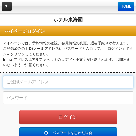
HOME
ホテル東海園
マイページログイン
マイページでは、予約情報の確認、会員情報の変更、退会手続きが行えます。
ご登録済みのＩＤ(メールアドレス)、パスワードを入力して、「ログイン」ボタ
ンをクリックしてください。
E-mailアドレスはアルファベットの大文字と小文字が区別されます。お間違え
のないようご注意ください。
パスワードを忘れた場合