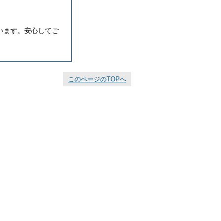
います。安心してご
このページのTOPへ