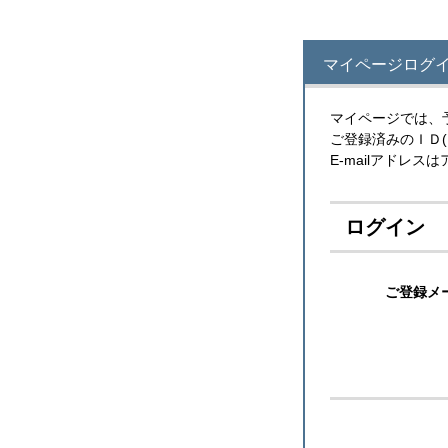
マイページログ
マイページでは、
ご登録済みのＩＤ
E-mailアドレ
ログイン
ご登録メ