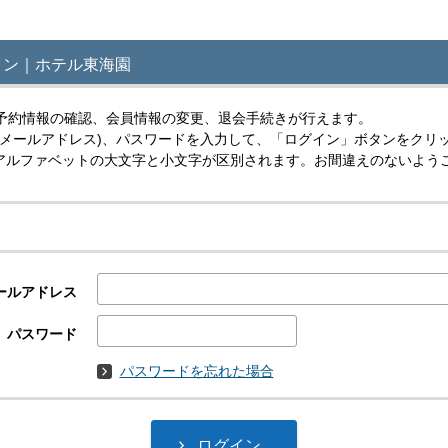
イン｜ホテル東海園
予約情報の確認、会員情報の変更、退会手続きが行えます。
(メールアドレス)、パスワードを入力して、「ログイン」ボタンをクリ
スはアルファベットの大文字と小文字が区別されます。お間違えのないよう
ールアドレス
パスワード
パスワードを忘れた場合