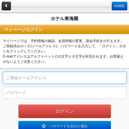
HOME
ホテル東海園
マイページログイン
マイページでは、予約情報の確認、会員情報の変更、退会手続きが行えます。
ご登録済みのＩＤ(メールアドレス)、パスワードを入力して、「ログイン」ボタ
ンをクリックしてください。
E-mailアドレスはアルファベットの大文字と小文字が区別されます。お間違え
のないようご注意ください。
パスワードを忘れた場合