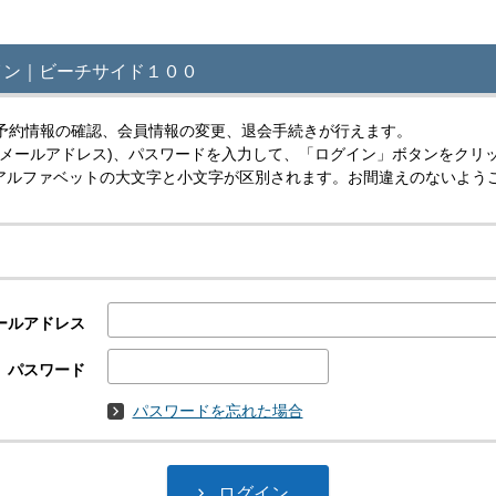
イン｜ビーチサイド１００
予約情報の確認、会員情報の変更、退会手続きが行えます。
(メールアドレス)、パスワードを入力して、「ログイン」ボタンをクリ
スはアルファベットの大文字と小文字が区別されます。お間違えのないよう
ールアドレス
パスワード
パスワードを忘れた場合