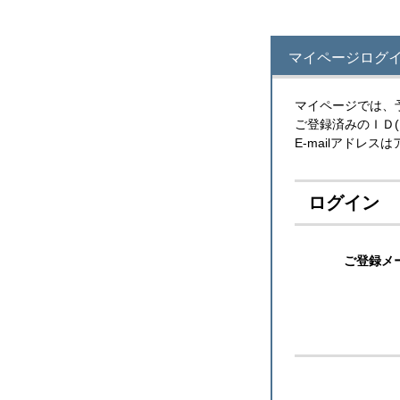
マイページログ
マイページでは、
ご登録済みのＩＤ
E-mailアドレ
ログイン
ご登録メ