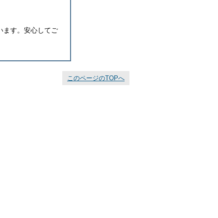
います。安心してご
このページのTOPへ