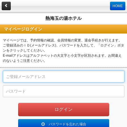
HOME
熱海玉の湯ホテル
マイページログイン
マイページでは、予約情報の確認、会員情報の変更、退会手続きが行えます。
ご登録済みのＩＤ(メールアドレス)、パスワードを入力して、「ログイン」ボタ
ンをクリックしてください。
E-mailアドレスはアルファベットの大文字と小文字が区別されます。お間違え
のないようご注意ください。
パスワードを忘れた場合