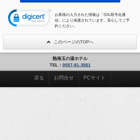
お客様の入力された情報は「SSL暗号化通
信」により保護されています。安心してご予
約ください。
このページのTOPへ
熱海玉の湯ホテル
TEL：
0557-81-3561
戻る
お問合せ
PCサイト