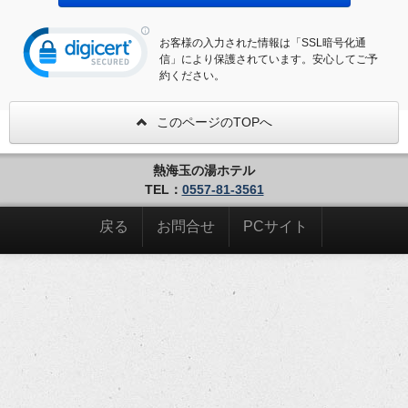
お客様の入力された情報は「SSL暗号化通
信」により保護されています。安心してご予
約ください。
このページのTOPへ
熱海玉の湯ホテル
TEL：
0557-81-3561
戻る
お問合せ
PCサイト