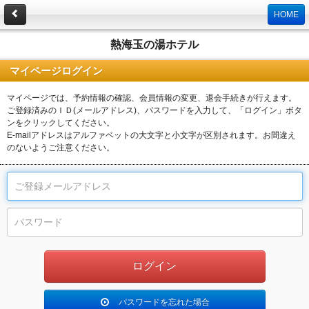
HOME
熱海玉の湯ホテル
マイページログイン
マイページでは、予約情報の確認、会員情報の変更、退会手続きが行えます。
ご登録済みのＩＤ(メールアドレス)、パスワードを入力して、「ログイン」ボタ
ンをクリックしてください。
E-mailアドレスはアルファベットの大文字と小文字が区別されます。お間違え
のないようご注意ください。
パスワードを忘れた場合