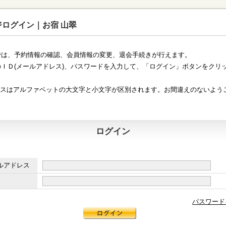
ログイン｜お宿 山翠
では、予約情報の確認、会員情報の変更、退会手続きが行えます。
ＩＤ(メールアドレス)、パスワードを入力して、「ログイン」ボタンをクリ
アドレスはアルファベットの大文字と小文字が区別されます。お間違えのないよう
ログイン
ルアドレス
パスワード