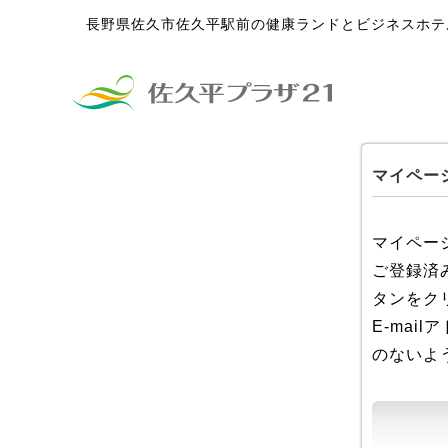
長野県佐久市佐久平駅前の健康ランドとビジネスホテ
マイペー
マイペー
ご登録済
タンをク
E-ma
のないよ