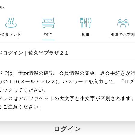
ル
健康ランド
宿泊
食事
団体のお客
ジログイン｜佐久平プラザ２１
ジでは、予約情報の確認、会員情報の変更、退会手続きが
みのＩＤ(メールアドレス)、パスワードを入力して、「ロ
リックしてください。
ilアドレスはアルファベットの大文字と小文字が区別されます
うご注意ください。
ログイン