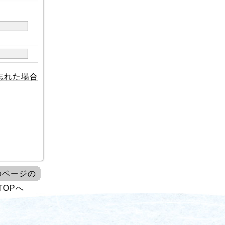
忘れた場合
のページの
TOPへ