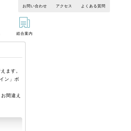
お問い合わせ
アクセス
よくある質問
様
総合案内
行えます。
グイン」ボ
。お間違え