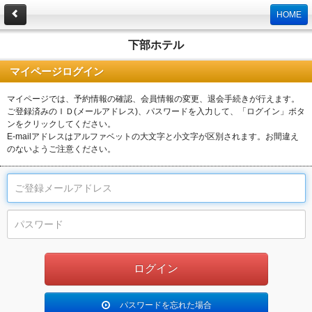
HOME
下部ホテル
マイページログイン
マイページでは、予約情報の確認、会員情報の変更、退会手続きが行えます。
ご登録済みのＩＤ(メールアドレス)、パスワードを入力して、「ログイン」ボタ
ンをクリックしてください。
E-mailアドレスはアルファベットの大文字と小文字が区別されます。お間違え
のないようご注意ください。
パスワードを忘れた場合