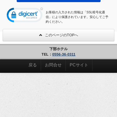
お客様の入力された情報は「SSL暗号化通
信」により保護されています。安心してご予
約ください。
このページのTOPへ
下部ホテル
TEL：
0556-36-0311
戻る
お問合せ
PCサイト