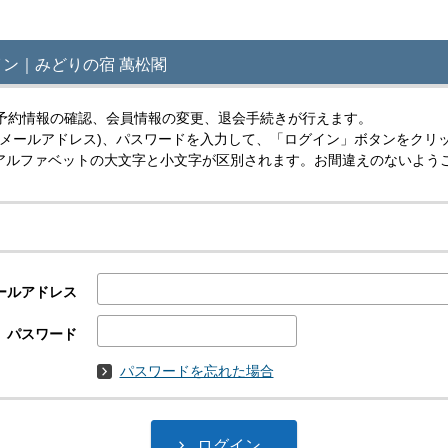
ン｜みどりの宿 萬松閣
予約情報の確認、会員情報の変更、退会手続きが行えます。
(メールアドレス)、パスワードを入力して、「ログイン」ボタンをクリ
スはアルファベットの大文字と小文字が区別されます。お間違えのないよう
ールアドレス
パスワード
パスワードを忘れた場合