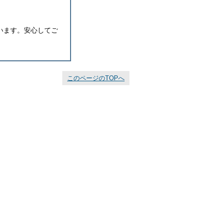
います。安心してご
このページのTOPへ