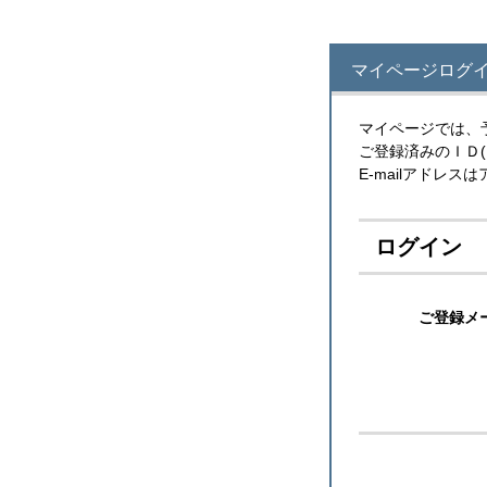
マイページログイ
マイページでは、
ご登録済みのＩＤ
E-mailアドレ
ログイン
ご登録メ