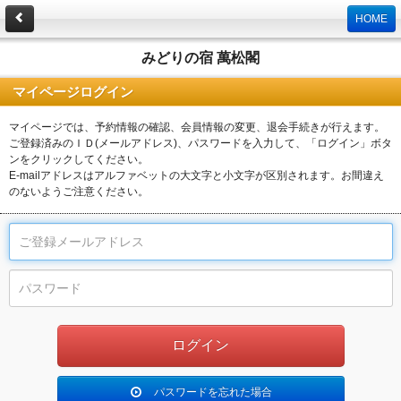
HOME
みどりの宿 萬松閣
マイページログイン
マイページでは、予約情報の確認、会員情報の変更、退会手続きが行えます。
ご登録済みのＩＤ(メールアドレス)、パスワードを入力して、「ログイン」ボタ
ンをクリックしてください。
E-mailアドレスはアルファベットの大文字と小文字が区別されます。お間違え
のないようご注意ください。
パスワードを忘れた場合