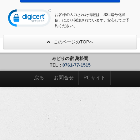
お客様の入力された情報は「SSL暗号化通
信」により保護されています。安心してご予
約ください。
このページのTOPへ
みどりの宿 萬松閣
TEL：
0761-77-1515
戻る
お問合せ
PCサイト