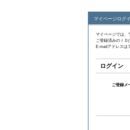
マイページログイ
マイページでは、
ご登録済みのＩＤ
E-mailアドレ
ログイン
ご登録メ