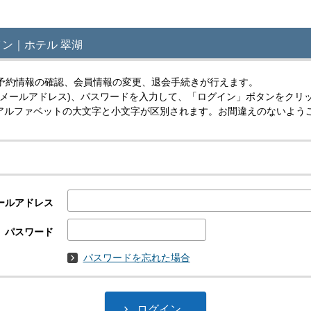
ン｜ホテル 翠湖
予約情報の確認、会員情報の変更、退会手続きが行えます。
(メールアドレス)、パスワードを入力して、「ログイン」ボタンをクリ
スはアルファベットの大文字と小文字が区別されます。お間違えのないよう
ールアドレス
パスワード
パスワードを忘れた場合