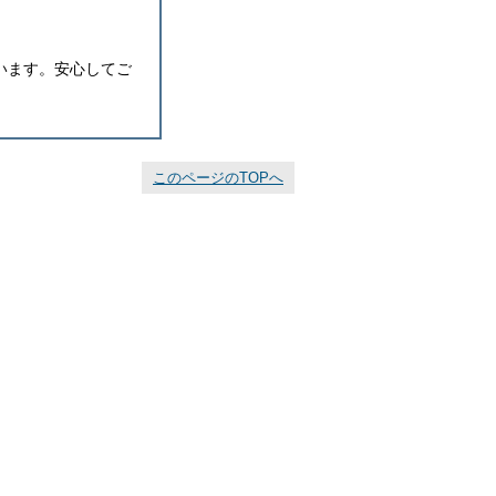
います。安心してご
このページのTOPへ