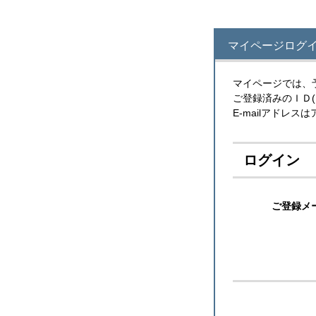
マイページログイ
マイページでは、
ご登録済みのＩＤ
E-mailアドレ
ログイン
ご登録メ