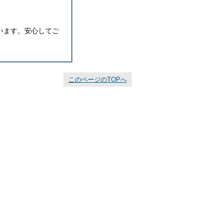
います。安心してご
このページのTOPへ