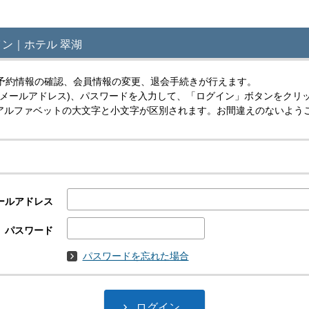
ン｜ホテル 翠湖
予約情報の確認、会員情報の変更、退会手続きが行えます。
(メールアドレス)、パスワードを入力して、「ログイン」ボタンをクリ
スはアルファベットの大文字と小文字が区別されます。お間違えのないよう
ールアドレス
パスワード
パスワードを忘れた場合