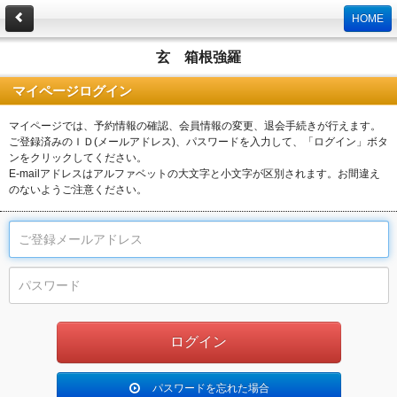
HOME
玄 箱根強羅
マイページログイン
マイページでは、予約情報の確認、会員情報の変更、退会手続きが行えます。
ご登録済みのＩＤ(メールアドレス)、パスワードを入力して、「ログイン」ボタ
ンをクリックしてください。
E-mailアドレスはアルファベットの大文字と小文字が区別されます。お間違え
のないようご注意ください。
パスワードを忘れた場合