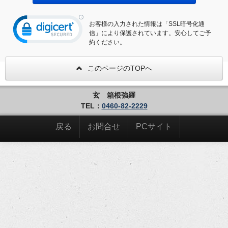
お客様の入力された情報は「SSL暗号化通
信」により保護されています。安心してご予
約ください。
このページのTOPへ
玄 箱根強羅
TEL：
0460-82-2229
戻る
お問合せ
PCサイト