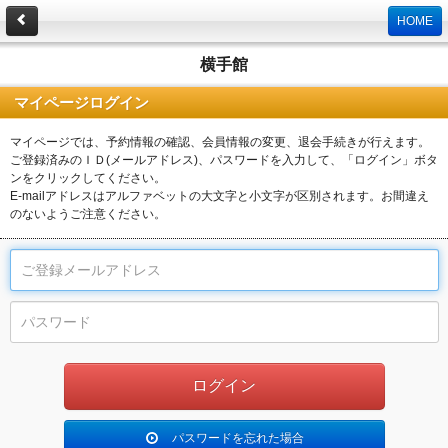
HOME
横手館
マイページログイン
マイページでは、予約情報の確認、会員情報の変更、退会手続きが行えます。
ご登録済みのＩＤ(メールアドレス)、パスワードを入力して、「ログイン」ボタ
ンをクリックしてください。
E-mailアドレスはアルファベットの大文字と小文字が区別されます。お間違え
のないようご注意ください。
パスワードを忘れた場合