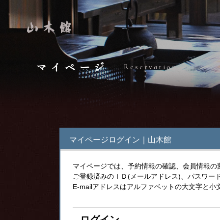
マイページ
Reservation
マイページログイン｜山木館
マイページでは、予約情報の確認、会員情報の
ご登録済みのＩＤ(メールアドレス)、パスワー
E-mailアドレスはアルファベットの大文字
ログイン