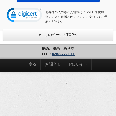
お客様の入力された情報は「SSL暗号化通
信」により保護されています。安心してご予
約ください。
このページのTOPへ
鬼怒川温泉 あさや
TEL：
0288-77-1111
戻る
お問合せ
PCサイト