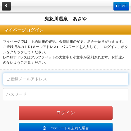
HOME
鬼怒川温泉 あさや
マイページログイン
マイページでは、予約情報の確認、会員情報の変更、退会手続きが行えます。
ご登録済みのＩＤ(メールアドレス)、パスワードを入力して、「ログイン」ボタ
ンをクリックしてください。
E-mailアドレスはアルファベットの大文字と小文字が区別されます。お間違え
のないようご注意ください。
パスワードを忘れた場合