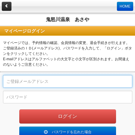
HOME
鬼怒川温泉 あさや
マイページログイン
マイページでは、予約情報の確認、会員情報の変更、退会手続きが行えます。
ご登録済みのＩＤ(メールアドレス)、パスワードを入力して、「ログイン」ボタ
ンをクリックしてください。
E-mailアドレスはアルファベットの大文字と小文字が区別されます。お間違え
のないようご注意ください。
パスワードを忘れた場合