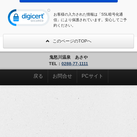
お客様の入力された情報は「SSL暗号化通
信」により保護されています。安心してご予
約ください。
このページのTOPへ
鬼怒川温泉 あさや
TEL：
0288-77-1111
戻る
お問合せ
PCサイト