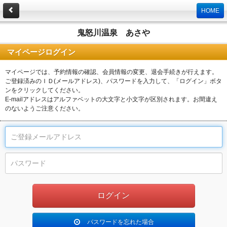
HOME
鬼怒川温泉 あさや
マイページログイン
マイページでは、予約情報の確認、会員情報の変更、退会手続きが行えます。
ご登録済みのＩＤ(メールアドレス)、パスワードを入力して、「ログイン」ボタ
ンをクリックしてください。
E-mailアドレスはアルファベットの大文字と小文字が区別されます。お間違え
のないようご注意ください。
パスワードを忘れた場合