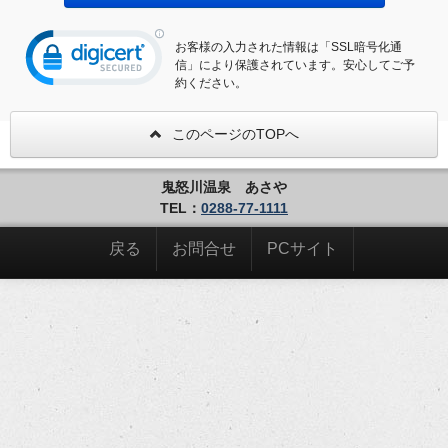
お客様の入力された情報は「SSL暗号化通
信」により保護されています。安心してご予
約ください。
このページのTOPへ
鬼怒川温泉 あさや
TEL：
0288-77-1111
戻る
お問合せ
PCサイト