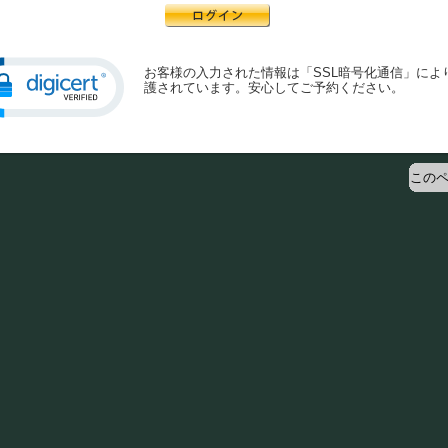
お客様の入力された情報は「SSL暗号化通信」によ
護されています。安心してご予約ください。
このペ