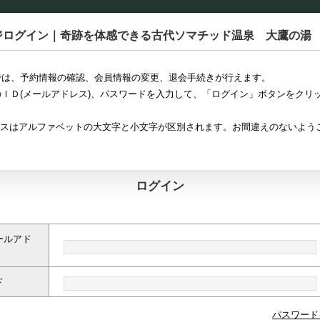
ジログイン｜奇跡を体感できる古代ソマチッド温泉 大鷹の湯
では、予約情報の確認、会員情報の変更、退会手続きが行えます。
ＩＤ(メールアドレス)、パスワードを入力して、「ログイン」ボタンをクリ
アドレスはアルファベットの大文字と小文字が区別されます。お間違えのないよう
ログイン
ールアド
ド
パスワード