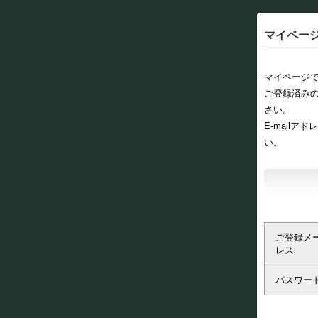
マイペー
マイページ
ご登録済みの
さい。
E-mail
い。
ご登録メ
レス
パスワー