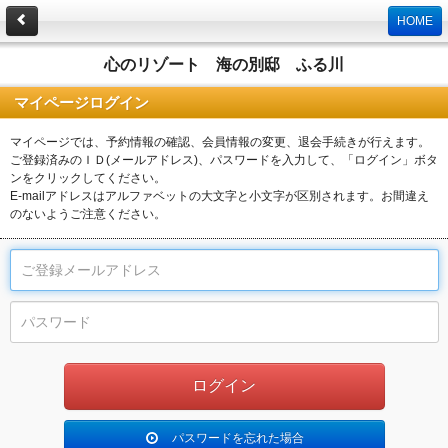
HOME
心のリゾート 海の別邸 ふる川
マイページログイン
マイページでは、予約情報の確認、会員情報の変更、退会手続きが行えます。
ご登録済みのＩＤ(メールアドレス)、パスワードを入力して、「ログイン」ボタ
ンをクリックしてください。
E-mailアドレスはアルファベットの大文字と小文字が区別されます。お間違え
のないようご注意ください。
パスワードを忘れた場合