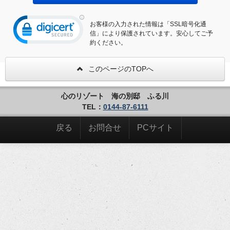
お客様の入力された情報は「SSL暗号化通
信」により保護されています。安心してご予
約ください。
このページのTOPへ
心のリゾート 海の別邸 ふる川
TEL：
0144-87-6111
戻る
お問合せ
PCサイト