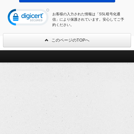
お客様の入力された情報は「SSL暗号化通
信」により保護されています。安心してご予
約ください。
このページのTOPへ