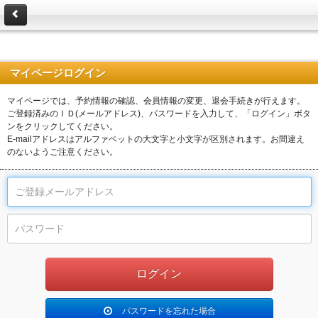
マイページログイン
マイページでは、予約情報の確認、会員情報の変更、退会手続きが行えます。
ご登録済みのＩＤ(メールアドレス)、パスワードを入力して、「ログイン」ボタ
ンをクリックしてください。
E-mailアドレスはアルファベットの大文字と小文字が区別されます。お間違え
のないようご注意ください。
パスワードを忘れた場合