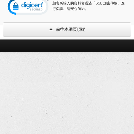
顧客所輸入的資料會透過「SSL 加密傳輸」進
行保護。請安心預約。
前往本網頁頂端