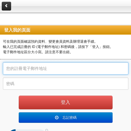
登入我的頁面
可在我的頁面確認預約資料、變更會員資料及辦理退會手續。
輸入已完成註冊的 ID (電子郵件地址) 和密碼後，請按下「登入」按鈕。
電子郵件地址區分大小寫。請注意不要出錯。
忘記密碼