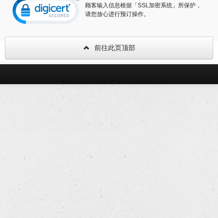
顾客输入信息根据「SSL加密系统」所保护，
请您放心进行预订操作。
前往此页顶部