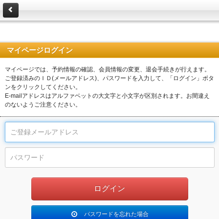
マイページログイン
マイページでは、予約情報の確認、会員情報の変更、退会手続きが行えます。
ご登録済みのＩＤ(メールアドレス)、パスワードを入力して、「ログイン」ボタ
ンをクリックしてください。
E-mailアドレスはアルファベットの大文字と小文字が区別されます。お間違え
のないようご注意ください。
パスワードを忘れた場合