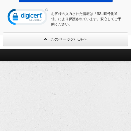
お客様の入力された情報は「SSL暗号化通
信」により保護されています。安心してご予
約ください。
このページのTOPへ