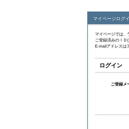
マイページログ
マイページでは、
ご登録済みのＩＤ
E-mailアドレ
ログイン
ご登録メ