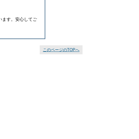
います。安心してご
このページのTOPへ