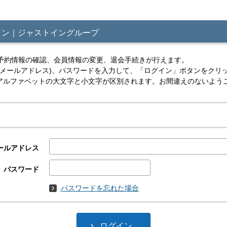
イン｜ジャストイングループ
予約情報の確認、会員情報の変更、退会手続きが行えます。
(メールアドレス)、パスワードを入力して、「ログイン」ボタンをクリ
スはアルファベットの大文字と小文字が区別されます。お間違えのないよう
ールアドレス
パスワード
パスワードを忘れた場合