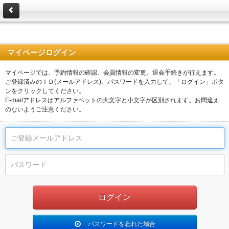
マイページログイン
マイページでは、予約情報の確認、会員情報の変更、退会手続きが行えます。
ご登録済みのＩＤ(メールアドレス)、パスワードを入力して、「ログイン」ボタ
ンをクリックしてください。
E-mailアドレスはアルファベットの大文字と小文字が区別されます。お間違え
のないようご注意ください。
パスワードを忘れた場合