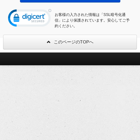
お客様の入力された情報は「SSL暗号化通
信」により保護されています。安心してご予
約ください。
このページのTOPへ