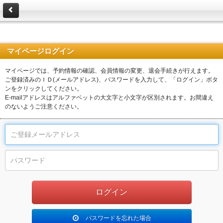
マイページログイン
マイページでは、予約情報の確認、会員情報の変更、退会手続きが行えます。
ご登録済みのＩＤ(メールアドレス)、パスワードを入力して、「ログイン」ボタ
ンをクリックしてください。
E-mailアドレスはアルファベットの大文字と小文字が区別されます。お間違え
のないようご注意ください。
パスワードを忘れた場合