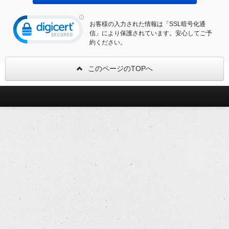
お客様の入力された情報は「SSL暗号化通
信」により保護されています。安心してご予
約ください。
このページのTOPへ